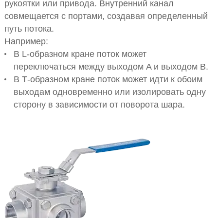
рукоятки или привода. Внутренний канал
совмещается с портами, создавая определенный
путь потока.
Например:
В L-образном кране поток может
переключаться между выходом A и выходом B.
В Т-образном кране поток может идти к обоим
выходам одновременно или изолировать одну
сторону в зависимости от поворота шара.