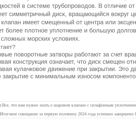
костей в системе трубопроводов. В отличие от
еет симметричный диск, вращающийся вокруг ц
клапан имеет смещенный от центра или эксцен
т более плотное уплотнение и большую долгове
 сложных морских условиях.
отает?
вые поворотные затворы работают за счет вра
вая конструкция означает, что диск смещен от
авая кулачковое движение при закрытии. Это 
е закрытие с минимальным износом компоненто
я:
Все, что вам нужно знать о шаровом клапане с сильфонным уплотнени
:
Итоговое совещание за первую половину 2024 года успешно завершено l