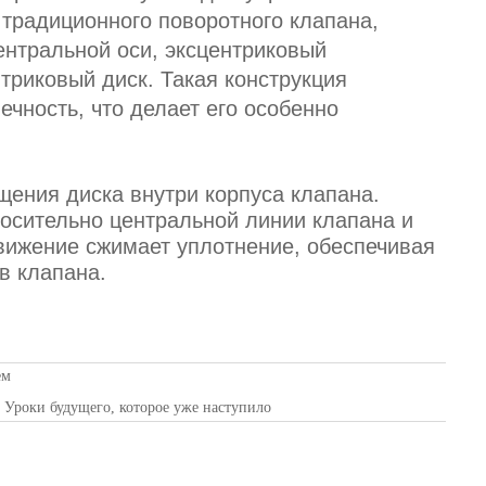
 традиционного поворотного клапана,
ентральной оси, эксцентриковый
триковый диск. Такая конструкция
чность, что делает его особенно
щения диска внутри корпуса клапана.
носительно центральной линии клапана и
движение сжимает уплотнение, обеспечивая
в клапана.
ем
 Уроки будущего, которое уже наступило