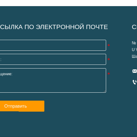
СЫЛКА ПО ЭЛЕКТРОННОЙ ПОЧТЕ
С
№ 
U 
Ша
Отправить