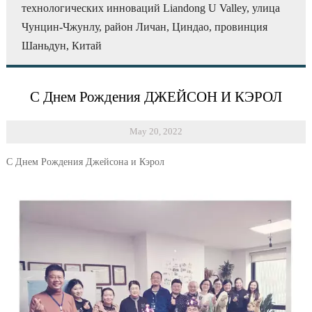
технологических инноваций Liandong U Valley, улица
Чунцин-Чжунлу, район Личан, Циндао, провинция
Шаньдун, Китай
С Днем Рождения ДЖЕЙСОН И КЭРОЛ
May 20, 2022
С Днем Рождения Джейсона и Кэрол