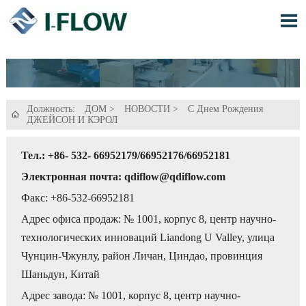

Должность:
ДОМ
>
НОВОСТИ
>
С Днем Рождения

ДЖЕЙСОН И КЭРОЛ
Тел.: +86- 532- 66952179/66952176/66952181
Электронная почта: qdiflow@qdiflow.com
Факс: +86-532-66952181
Адрес офиса продаж: № 1001, корпус 8, центр научно-
технологических инноваций Liandong U Valley, улица
Чунцин-Чжунлу, район Личан, Циндао, провинция
Шаньдун, Китай
Адрес завода: № 1001, корпус 8, центр научно-