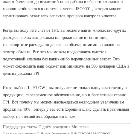
имеют более чем десятилетний опыт работы в области клапанов и
хорошо разбираются в
системе качества
ISO9001
, которая может
гарантировать охват всех аспектов
процесса
контроля качества
.
Когда вы получите счет от TPI, вы можете найти множество других
расходов, таких как расходы на проживание в гостинице,
транспортные расходы по дороге на объект, помимо расходов на
осмотр объекта. Все это мы можем предоставить вместе с
подготовкой клапана без каких-либо перечисленных затрат. Это
может сэкономить ваш бюджет как минимум на 500 долларов США в
день на расходы TPI.
Итак, выбрав
I
-
FLOW
, вы получите не только нашу качественную
продукцию, своевременное обслуживание, но и бесплатный сервис
TPI. Вот почему мы можем наслаждаться ежегодным увеличением
продаж на 40%. Теперь у вас есть хороший шанс сделать правильный
выбор, не стесняйтесь
обращаться
к
нам!
Предыдущая статья:
С днём рождения Мишель~