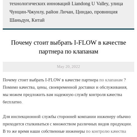
технологических инноваций Liandong U Valley, улица
Чунцин-Чжунлу, район Личан, Циндао, провинция
Шаньдун, Китай
Почему стоит выбрать I-FLOW в качестве
партнера по клапанам
May 20, 2022
Почему стоит выбрать I-FLOW в качестве
партнера
по клапанам
?
Помимо качества, цены, своевременной доставки и обслуживания,
мы можем предложить вам надежную службу контроля качества
бесплатно.
Для инспекционной службы сторонней компании инженеру обычно
приходится сталкиваться с множеством различных видов продукции.
В то же время наши собственные
инженеры
по контролю качества