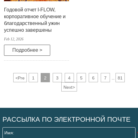
Годовой отчет I-FLOW,
корпоративное обучение и
благодарственный ужин
успешно завершены
Feb 12, 2026
Подробнее >
<
Pre
1
2
3
4
5
6
7
81
...
Next
>
РАССЫЛКА ПО ЭЛЕКТРОННОЙ ПОЧТЕ