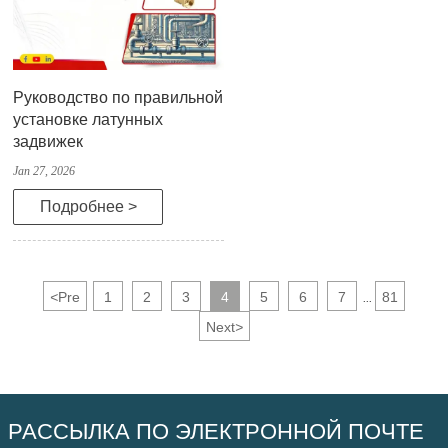
Руководство по правильной
установке латунных
задвижек
Jan 27, 2026
Подробнее >
<
Pre
1
2
3
4
5
6
7
81
...
Next
>
РАССЫЛКА ПО ЭЛЕКТРОННОЙ ПОЧТЕ