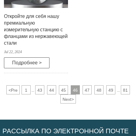
Откройте для себя нашу
премиальную
измерительную станцию с
фланцами из нержавеющей
стали
Jul 22, 2024
Подробнее >
<
Pre
1
43
44
45
46
47
48
49
81
...
...
Next
>
РАССЫЛКА ПО ЭЛЕКТРОННОЙ ПОЧТЕ