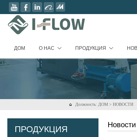
ДОМ
О НАС
ПРОДУКЦИЯ
НО


Должность:
ДОМ
>
НОВОСТИ

Новости
ПРОДУКЦИЯ