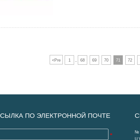
<
Pre
1
68
69
70
71
72
...
СЫЛКА ПО ЭЛЕКТРОННОЙ ПОЧТЕ
С
№ 
U 