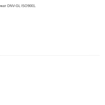
кат DNV-GL ISO9001.