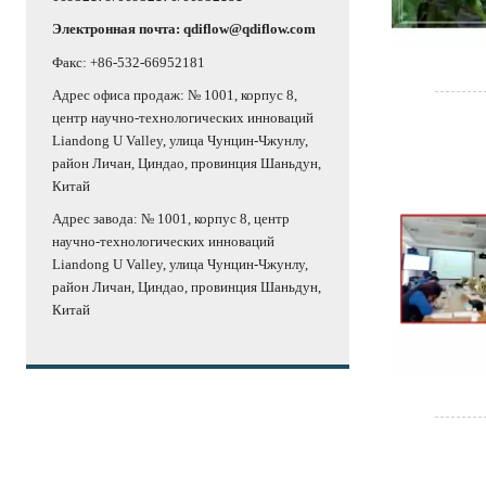
Электронная почта: qdiflow@qdiflow.com
Факс: +86-532-66952181
Адрес офиса продаж: № 1001, корпус 8,
центр научно-технологических инноваций
Liandong U Valley, улица Чунцин-Чжунлу,
район Личан, Циндао, провинция Шаньдун,
Китай
Адрес завода: № 1001, корпус 8, центр
научно-технологических инноваций
Liandong U Valley, улица Чунцин-Чжунлу,
район Личан, Циндао, провинция Шаньдун,
Китай