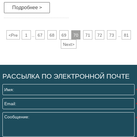
Подробнее >
<
Pre
1
67
68
69
70
71
72
73
81
...
...
Next
>
РАССЫЛКА ПО ЭЛЕКТРОННОЙ ПОЧТЕ