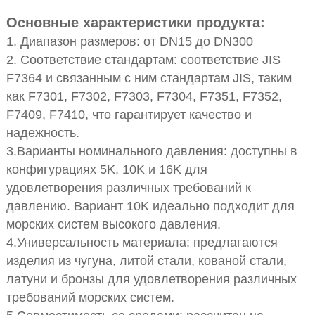
Основные характеристики продукта:
1. Диапазон размеров: от DN15 до DN300
2. Соответствие стандартам: соответствие JIS
F7364 и связанным с ним стандартам JIS, таким
как F7301, F7302, F7303, F7304, F7351, F7352,
F7409, F7410, что гарантирует качество и
надежность.
3.Варианты номинального давления: доступны в
конфигурациях 5K, 10K и 16K для
удовлетворения различных требований к
давлению. Вариант 10K идеально подходит для
морских систем высокого давления.
4.Универсальность материала: предлагаются
изделия из чугуна, литой стали, кованой стали,
латуни и бронзы для удовлетворения различных
требований морских систем.