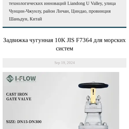
технологических инноваций Liandong U Valley, улица
Чунцин-Чжунлу, район Личан, Циндао, провинция
Шаньдун, Китай
Задвижка чугунная 10K JIS F7364 для морских
систем
Sep 19, 2024