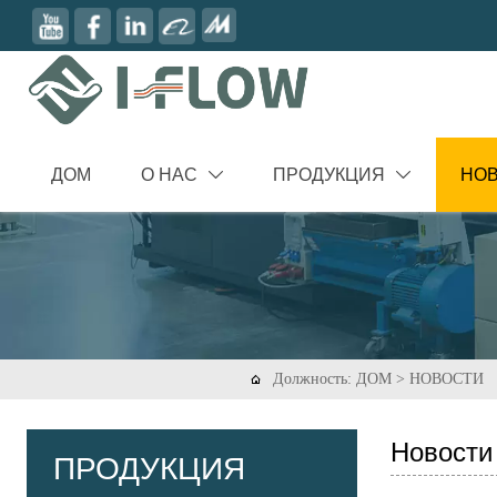
ДОМ
О НАС
ПРОДУКЦИЯ
НО


Должность:
ДОМ
>
НОВОСТИ

Новости
ПРОДУКЦИЯ