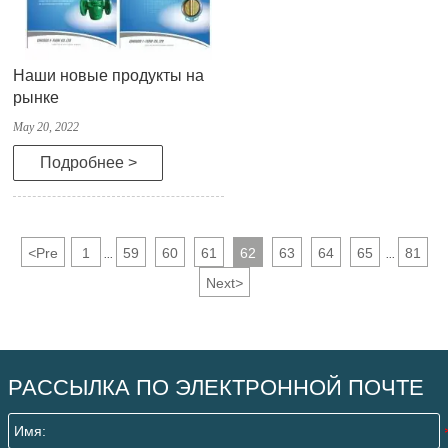
Наши новые продукты на
рынке
May 20, 2022
Подробнее >
<
Pre
1
59
60
61
62
63
64
65
81
...
...
Next
>
РАССЫЛКА ПО ЭЛЕКТРОННОЙ ПОЧТЕ