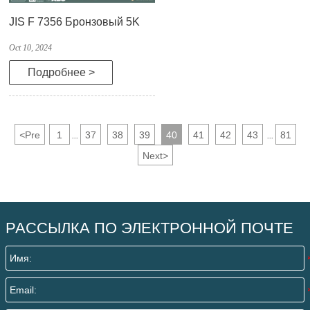
JIS F 7356 Бронзовый 5K
Oct 10, 2024
Подробнее >
<
Pre
1
37
38
39
40
41
42
43
81
...
...
Next
>
РАССЫЛКА ПО ЭЛЕКТРОННОЙ ПОЧТЕ