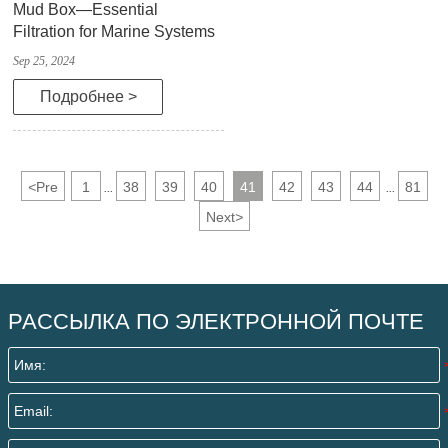
Mud Box—Essential
Filtration for Marine Systems
Sep 25, 2024
Подробнее >
<
Pre
1
38
39
40
41
42
43
44
81
...
...
Next
>
РАССЫЛКА ПО ЭЛЕКТРОННОЙ ПОЧТЕ