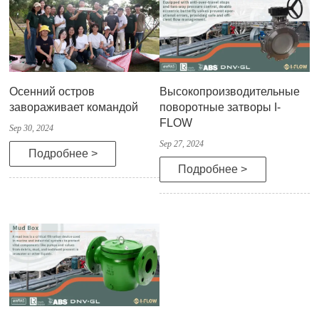
Осенний остров
Высокопроизводительные
завораживает командой
поворотные затворы I-
FLOW
Sep 30, 2024
Sep 27, 2024
Подробнее >
Подробнее >