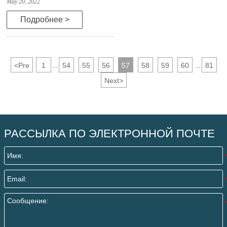
May 20, 2022
Подробнее >
<
Pre
1
54
55
56
57
58
59
60
81
...
...
Next
>
РАССЫЛКА ПО ЭЛЕКТРОННОЙ ПОЧТЕ