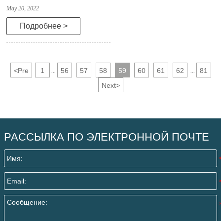
May 20, 2022
Подробнее >
<
Pre
1
56
57
58
59
60
61
62
81
...
...
Next
>
РАССЫЛКА ПО ЭЛЕКТРОННОЙ ПОЧТЕ