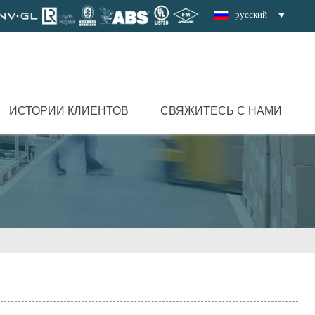
русский

ИСТОРИИ КЛИЕНТОВ
СВЯЖИТЕСЬ С НАМИ