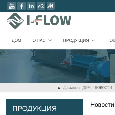
ДОМ
О НАС
ПРОДУКЦИЯ
НО


Должность:
ДОМ
>
НОВОСТИ

Новости
ПРОДУКЦИЯ