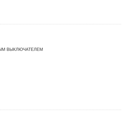
НЫМ ВЫКЛЮЧАТЕЛЕМ