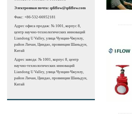
Электронная почта: qdiflow@qdiflow.com
Факс: +86-532-66952181
Адрес офиса продаж: № 1001, корпус 8,
центр научно-технологических инноваций
Liandong U Valley, улица Чунцин-Чжунлу,
район Личан, Циндао, провинция Шаньдун,
Китай
Адрес завода: № 1001, корпус 8, центр
научно-технологических инноваций
Liandong U Valley, улица Чунцин-Чжунлу,
район Личан, Циндао, провинция Шаньдун,
Китай